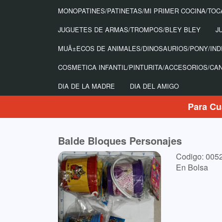
MONOPATINES/PATINETAS/MI PRIMER COCINA/TOC
JUGUETES DE ARMAS/TROMPOS/BLEY BLEY
J
MUÃ±ECOS DE ANIMALES/DINOSAURIOS/PONY/IND
COSMETICA INFANTIL/PINTURITA/ACCESORIOS/CA
DIA DE LA MADRE
DIA DEL AMIGO
Para Cu
Balde Bloques Personajes
Codigo: 005
En Bolsa