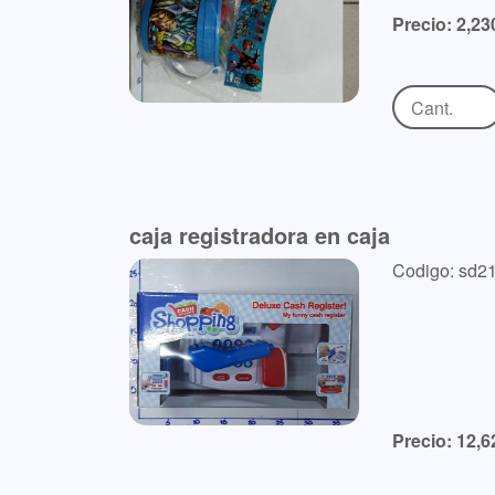
Precio: 2,23
caja registradora en caja
Codigo: sd2
Precio: 12,6