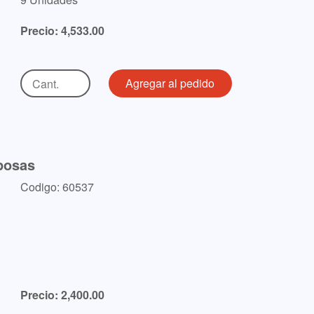
Precio: 4,533.00
sposas
Codigo: 60537
Precio: 2,400.00