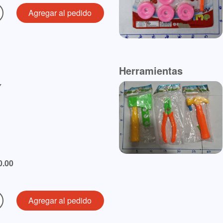
Herramientas
7
0.00