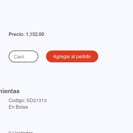
Precio: 1,152.00
mientas
Codigo: SD21313
En Bolsa
9 Unidades