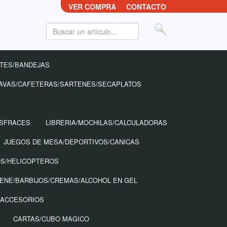
VER COMPRA
CONTACTO
TES/BANDEJAS
AVAS/CAFETERAS/SARTENES/SECAPLATOS
ISFRACES
LIBRERIA/MOCHILAS/CALCULADORAS
JUEGOS DE MESA/DEPORTIVOS/CANICAS
OS/HELICOPTEROS
IENE/BARBIJOS/CREMAS/ALCOHOL EN GEL
 ACCESORIOS
CARTAS/CUBO MAGICO