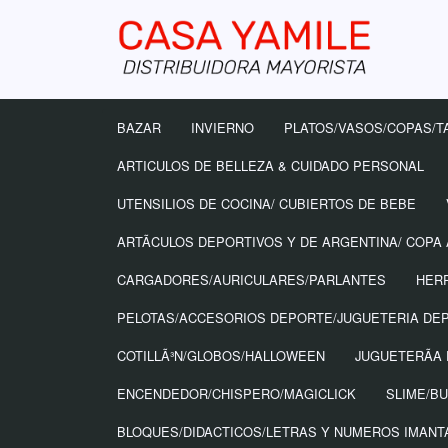
BAZAR
INVIERNO
PLATOS/VASOS/COPAS/T
ARTICULOS DE BELLEZA & CUIDADO PERSONAL
UTENSILIOS DE COCINA/ CUBIERTOS DE BEBE
ARTÃ­CULOS DEPORTIVOS Y DE ARGENTINA/ COPA
CARGADORES/AURICULARES/PARLANTES
HER
PELOTAS/ACCESORIOS DEPORTE/JUGUETERIA DE
COTILLÃ³N/GLOBOS/HALLOWEEN
JUGUETERÃ­A 
ENCENDEDOR/CHISPERO/MAGICLICK
SLIME/B
BLOQUES/DIDACTICOS/LETRAS Y NUMEROS IMAN