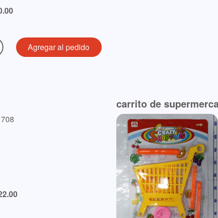
0.00
carrito de supermerca
1708
22.00