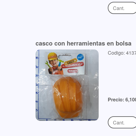
casco con herramientas en bolsa
Codigo: 413
Precio: 6,10