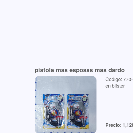
pistola mas esposas mas dardo
Codigo: 770
en blister
Precio: 1,12