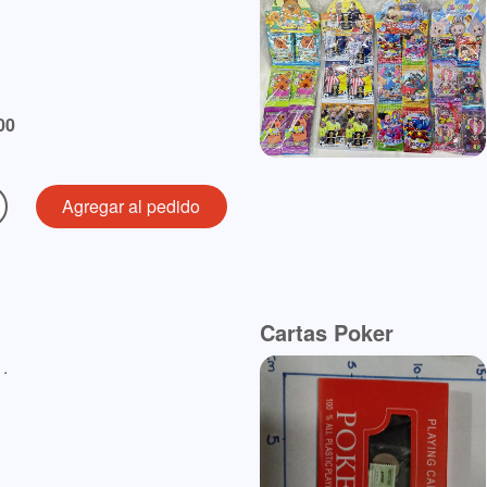
00
Cartas Poker
.