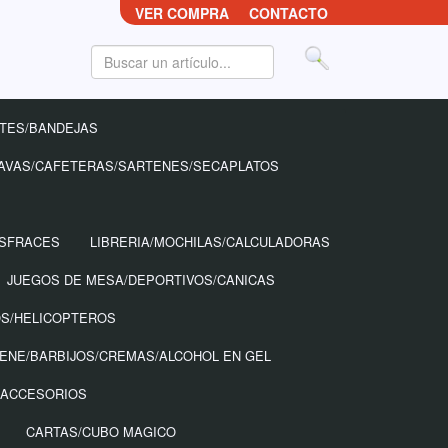
VER COMPRA
CONTACTO
TES/BANDEJAS
AVAS/CAFETERAS/SARTENES/SECAPLATOS
ISFRACES
LIBRERIA/MOCHILAS/CALCULADORAS
JUEGOS DE MESA/DEPORTIVOS/CANICAS
OS/HELICOPTEROS
IENE/BARBIJOS/CREMAS/ALCOHOL EN GEL
 ACCESORIOS
CARTAS/CUBO MAGICO