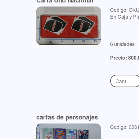
Codigo: OK
En Caja y Pla
6 unidades
Precio: 800.
cartas de personajes
Codigo: 0061