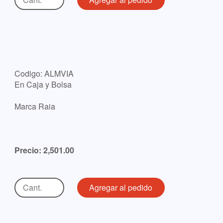
Codigo: ALMVIA
En Caja y Bolsa
Marca Raia
Precio: 2,501.00