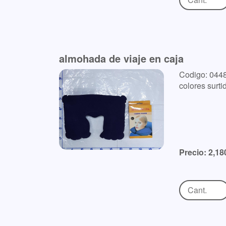
almohada de viaje en caja
Codigo: 044
colores surti
Precio: 2,18