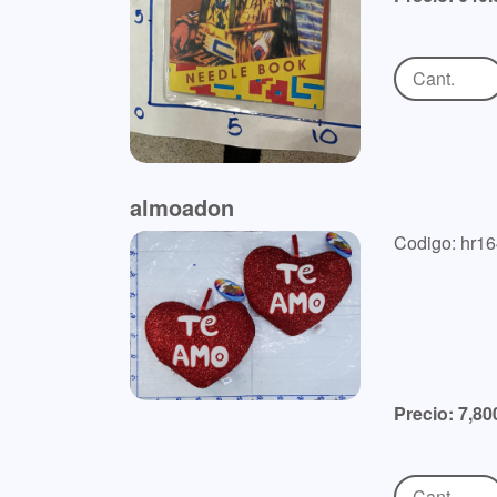
almoadon
Codigo: hr1
Precio: 7,80