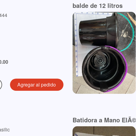
balde de 12 litros
1444
0.00
Batidora a Mano ElÃ©
silic