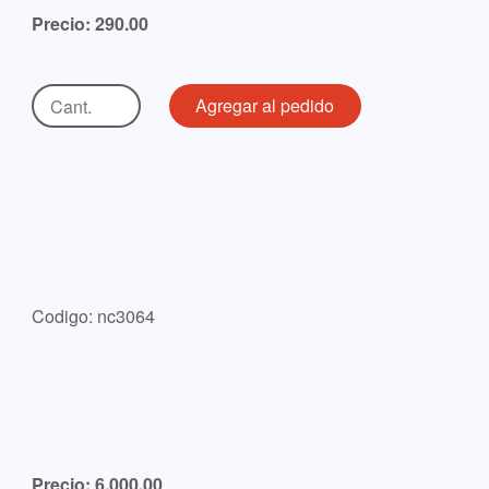
Precio: 290.00
Codigo: nc3064
Precio: 6,000.00