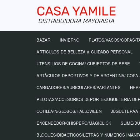
BAZAR
INVIERNO
PLATOS/VASOS/COPAS/T
ARTICULOS DE BELLEZA & CUIDADO PERSONAL
UTENSILIOS DE COCINA/ CUBIERTOS DE BEBE
ARTÃ­CULOS DEPORTIVOS Y DE ARGENTINA/ COPA
CARGADORES/AURICULARES/PARLANTES
HER
PELOTAS/ACCESORIOS DEPORTE/JUGUETERIA DE
COTILLÃ³N/GLOBOS/HALLOWEEN
JUGUETERÃ­A 
ENCENDEDOR/CHISPERO/MAGICLICK
SLIME/B
BLOQUES/DIDACTICOS/LETRAS Y NUMEROS IMAN