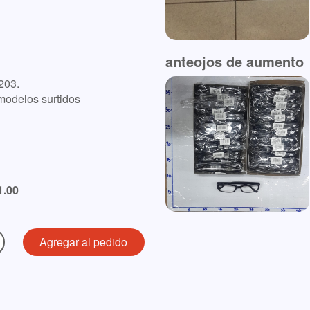
anteojos de aumento
203.
odelos surtidos
1.00