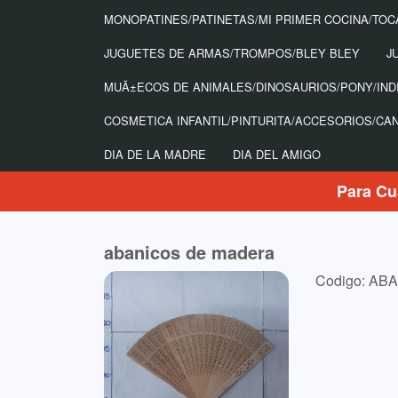
MONOPATINES/PATINETAS/MI PRIMER COCINA/TOC
JUGUETES DE ARMAS/TROMPOS/BLEY BLEY
J
MUÃ±ECOS DE ANIMALES/DINOSAURIOS/PONY/IND
COSMETICA INFANTIL/PINTURITA/ACCESORIOS/CA
DIA DE LA MADRE
DIA DEL AMIGO
Para Cu
abanicos de madera
Codigo: AB