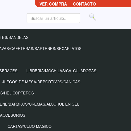
VER COMPRA
CONTACTO
TES/BANDEJAS
AVAS/CAFETERAS/SARTENES/SECAPLATOS
ISFRACES
LIBRERIA/MOCHILAS/CALCULADORAS
JUEGOS DE MESA/DEPORTIVOS/CANICAS
OS/HELICOPTEROS
IENE/BARBIJOS/CREMAS/ALCOHOL EN GEL
 ACCESORIOS
CARTAS/CUBO MAGICO