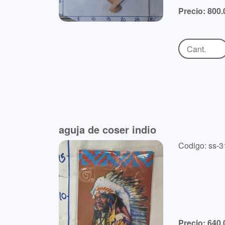
Precio: 800.
aguja de coser indio
Codigo: ss-3
Precio: 640.