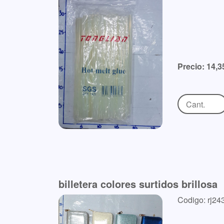
Precio: 14,3
billetera colores surtidos brillosa
Codigo: rj24