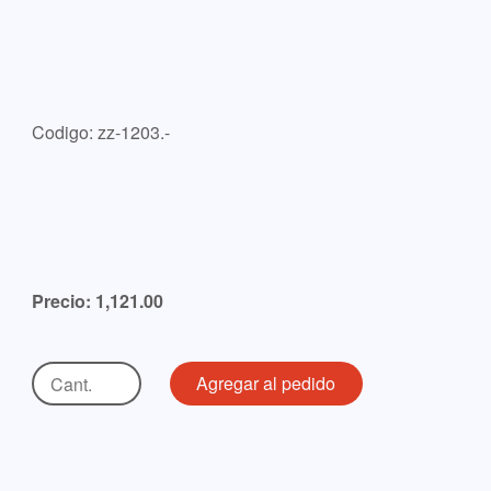
Codigo: zz-1203.-
Precio: 1,121.00