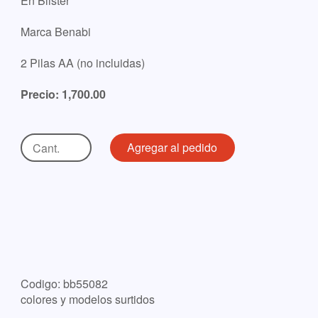
En Blister
Marca Benabi
2 Pilas AA (no incluidas)
Precio: 1,700.00
Codigo: bb55082
colores y modelos surtidos