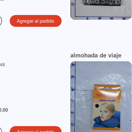
almohada de viaje
648
0.00