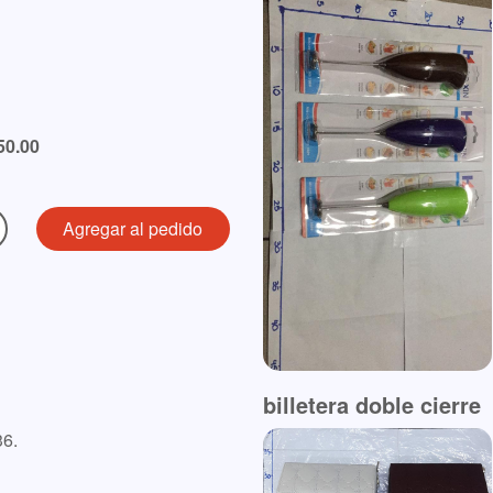
50.00
billetera doble cierre
36.